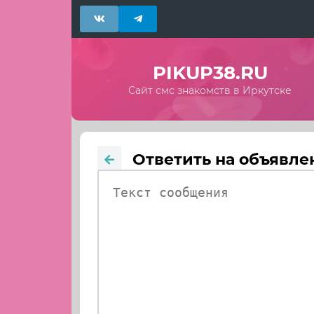
PIKUP38.RU
Сайт смс знакомств в Иркутске
Ответить на объявле