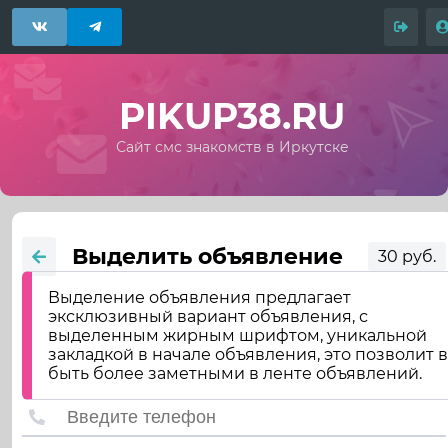
PIKUP38.RU
Сайт смс знакомств в Иркутске
Выделить объявление
30 руб.
Выделение объявления предлагает
эксклюзивный вариант объявления, с
выделенным жирным шрифтом, уникальной
закладкой в начале объявления, это позволит 
быть более заметными в ленте объявлений.