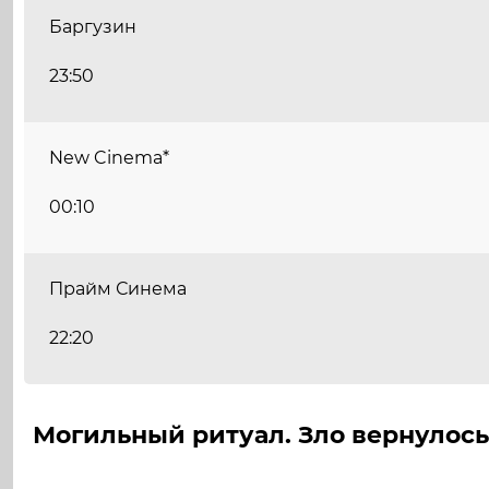
Баргузин
23:50
New Cinema*
00:10
Прайм Синема
22:20
Могильный ритуал. Зло вернулось