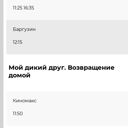
11:25 16:35
Баргузин
12:15
Мой дикий друг. Возвращение
домой
Киномакс
11:50