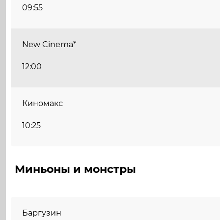
09:55
New Cinema*
12:00
Киномакс
10:25
Миньоны и монстры
Баргузин