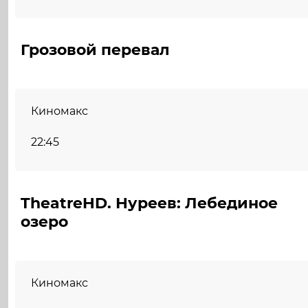
Грозовой перевал
Киномакс
22:45
TheatreHD. Нуреев: Лебединое
озеро
Киномакс