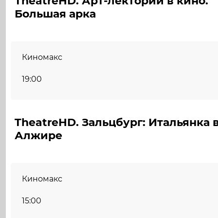
TheatreHD. Арт-лекторий в кино.
Большая арка
Киномакс
19:00
TheatreHD. Зальцбург: Итальянка 
Алжире
Киномакс
15:00