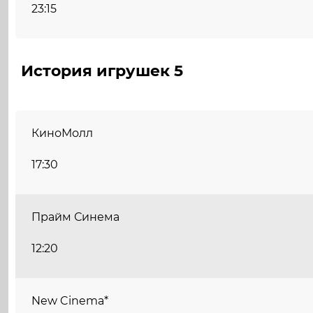
23:15
История игрушек 5
КиноМолл
17:30
Прайм Синема
12:20
New Cinema*