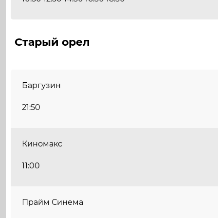
Старый орел
Баргузин
21:50
Киномакс
11:00
Прайм Синема