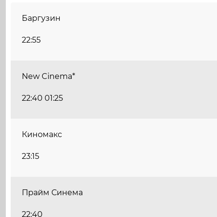
Баргузин
22:55
New Cinema*
22:40 01:25
Киномакс
23:15
Прайм Синема
22:40