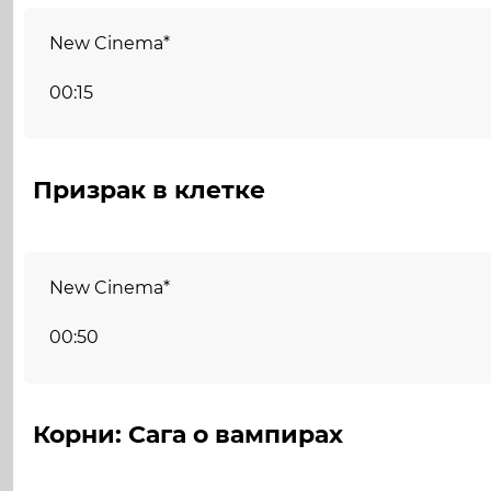
New Cinema*
00:15
Призрак в клетке
New Cinema*
00:50
Корни: Сага о вампирах