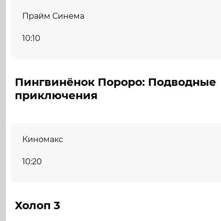
Прайм Синема
10:10
Пингвинёнок Пороро: Подводные
приключения
Киномакс
10:20
Холоп 3