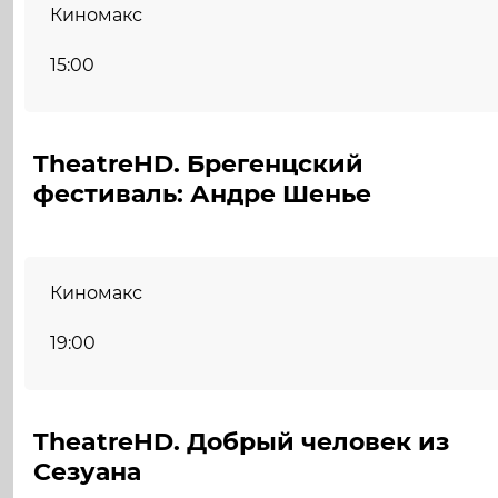
Киномакс
15:00
TheatreHD. Брегенцский
фестиваль: Андре Шенье
Киномакс
19:00
TheatreHD. Добрый человек из
Сезуана