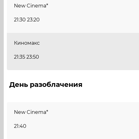
New Cinema*
21:30 23:20
Киномакс
21:35 23:50
День разоблачения
New Cinema*
21:40