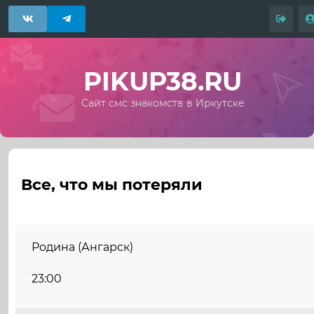
PIKUP38.RU
Сайт смс знакомств в Иркутске
Все, что мы потеряли
Родина (Ангарск)
23:00