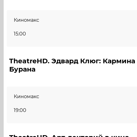
Киномакс
15:00
TheatreHD. Эдвард Клюг: Кармина
Бурана
Киномакс
19:00