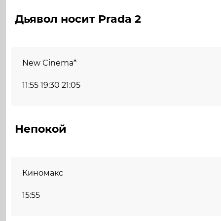
Дьявол носит Prada 2
New Cinema*
11:55 19:30 21:05
Непокой
Киномакс
15:55