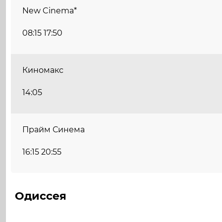
New Cinema*
08:15 17:50
Киномакс
14:05
Прайм Синема
16:15 20:55
Одиссея