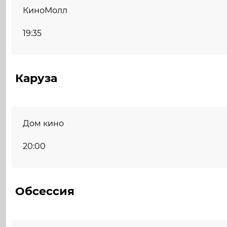
КиноМолл
19:35
Каруза
Дом кино
20:00
Обсессия