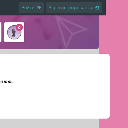
Войти
Зарегистрироваться
0
жнюю.