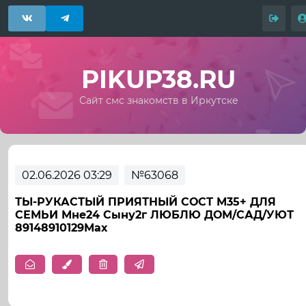
PIKUP38.RU
Сайт смс знакомств в Иркутске
02.06.2026 03:29
№63068
ТЫ-РУКАСТЫЙ ПРИЯТНЫЙ СОСТ М35+ ДЛЯ
СЕМЬИ Мне24 Сыну2г ЛЮБЛЮ ДОМ/САД/УЮТ
89148910129Мах