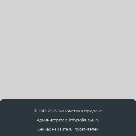
© 2012-2026 Знакомства в Иркутске
Администратор: info@pikup38.ru
Сейчас на сайте 161 посетителей