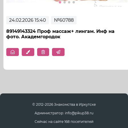
24.02.2026 15:40
№60788
89149143324 Проф массаж+ лингам. Инф на
фото. Академгородок
© 2012-2026 Знакомства в Иркутске
Администратор: info@pikup38.ru
Сейчас на сайте 168 посетителей