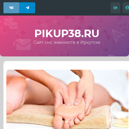
PIKUP38.RU
Сайт смс знакомств в Иркутске