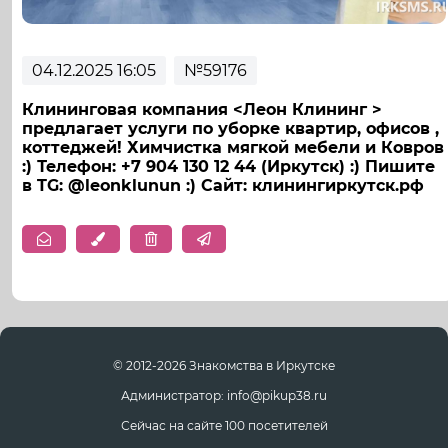
04.12.2025 16:05
№59176
Клининговая компания <Леон Клининг >
предлагает услуги по уборке квартир, офисов ,
коттеджей! Химчистка мягкой мебели и Ковров
:) Телефон: +7 904 130 12 44 (Иркутск) :)️ Пишите
в TG: @leonklunun :) Сайт: клинингиркутск.рф
© 2012-2026 Знакомства в Иркутске
Администратор: info@pikup38.ru
Сейчас на сайте 100 посетителей