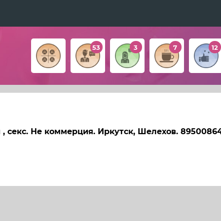
53
3
7
12
 , секс. Не коммерция. Иркутск, Шелехов. 89500864