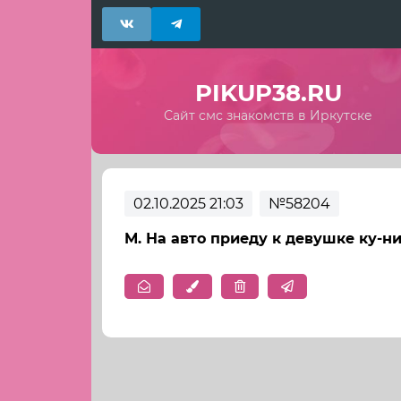
PIKUP38.RU
Сайт смс знакомств в Иркутске
02.10.2025 21:03
№58204
М. На авто приеду к девушке ку-ни