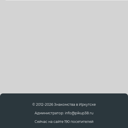
© 2012-2026 Знакомства в Иркутске
Администратор: info@pikup38.ru
Сейчас на сайте 190 посетителей