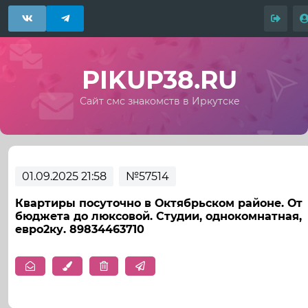
PIKUP38.RU
Сайт смс знакомств в Иркутске
01.09.2025 21:58
№57514
Квартиры посуточно в Октябрьском районе. От
бюджета до люксовой. Студии, однокомнатная,
евро2ку. 89834463710