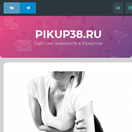
PIKUP38.RU
Сайт смс знакомств в Иркутске