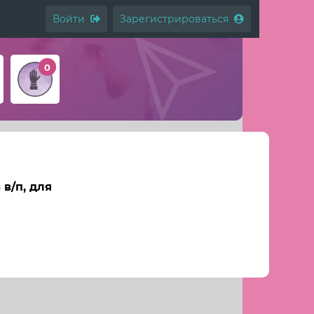
Войти
Зарегистрироваться
0
в/п, для