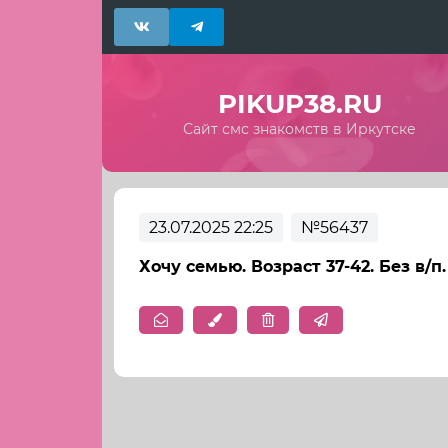
PIKUP38.RU
Сайт смс знакомств в Иркутске
23.07.2025 22:25
№56437
Хочу семью. Возраст 37-42. Без в/п