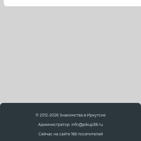
© 2012-2026 Знакомства в Иркутске
Администратор: info@pikup38.ru
Сейчас на сайте 166 посетителей