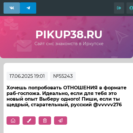
PIKUP38.RU
Сайт смс знакомств в Иркутске
17.06.2025 19:01
№55243
Хочешь попробовать ОТНОШЕНИЯ в формате
раб-госпожа. Идеально, если для тебя это
новый опыт Выберу одного! Пиши, если ты
щедрый, старательный, русский @vvvvv276